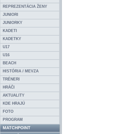
REPREZENTÁCIA ŽENY
JUNIORI
JUNIORKY
KADETI
KADETKY
U17
U16
BEACH
HISTÓRIA / MEVZA
TRÉNERI
HRÁČI
AKTUALITY
KDE HRAJÚ
FOTO
PROGRAM
MATCHPOINT