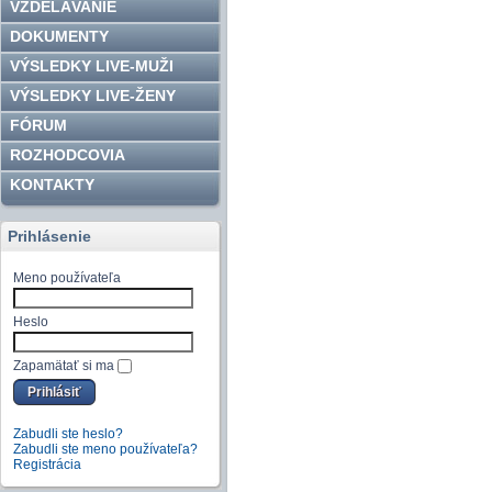
VZDELÁVANIE
DOKUMENTY
VÝSLEDKY LIVE-MUŽI
VÝSLEDKY LIVE-ŽENY
FÓRUM
ROZHODCOVIA
KONTAKTY
Prihlásenie
Meno používateľa
Heslo
Zapamätať si ma
Zabudli ste heslo?
Zabudli ste meno používateľa?
Registrácia