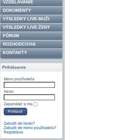
VZDELÁVANIE
DOKUMENTY
VÝSLEDKY LIVE-MUŽI
VÝSLEDKY LIVE-ŽENY
FÓRUM
ROZHODCOVIA
KONTAKTY
Prihlásenie
Meno používateľa
Heslo
Zapamätať si ma
Zabudli ste heslo?
Zabudli ste meno používateľa?
Registrácia