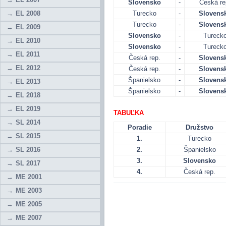
Slovensko
-
Česká re
EL 2008
Turecko
-
Slovens
Turecko
-
Slovens
EL 2009
Slovensko
-
Tureck
EL 2010
Slovensko
-
Tureck
EL 2011
Česká rep.
-
Slovens
EL 2012
Česká rep.
-
Slovens
Španielsko
-
Slovens
EL 2013
Španielsko
-
Slovens
EL 2018
EL 2019
TABUĽKA
SL 2014
Poradie
Družstvo
SL 2015
1.
Turecko
SL 2016
2.
Španielsko
3.
Slovensko
SL 2017
4.
Česká rep.
ME 2001
ME 2003
ME 2005
ME 2007