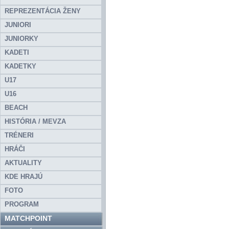
REPREZENTÁCIA ŽENY
JUNIORI
JUNIORKY
KADETI
KADETKY
U17
U16
BEACH
HISTÓRIA / MEVZA
TRÉNERI
HRÁČI
AKTUALITY
KDE HRAJÚ
FOTO
PROGRAM
MATCHPOINT