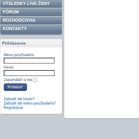
VÝSLEDKY LIVE-ŽENY
FÓRUM
ROZHODCOVIA
KONTAKTY
Prihlásenie
Meno používateľa
Heslo
Zapamätať si ma
Zabudli ste heslo?
Zabudli ste meno používateľa?
Registrácia