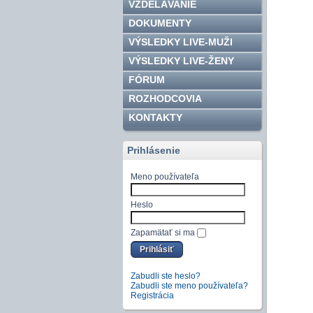
VZDELÁVANIE
DOKUMENTY
VÝSLEDKY LIVE-MUŽI
VÝSLEDKY LIVE-ŽENY
FÓRUM
ROZHODCOVIA
KONTAKTY
Prihlásenie
Meno používateľa
Heslo
Zapamätať si ma
Zabudli ste heslo?
Zabudli ste meno používateľa?
Registrácia