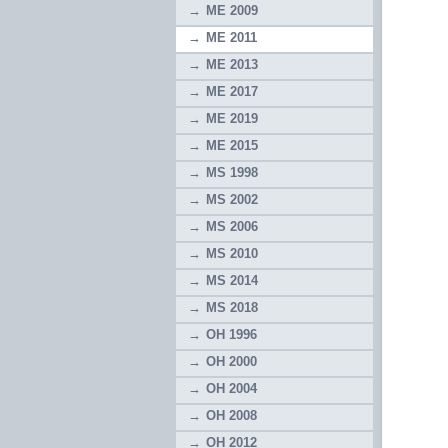
ME 2009
ME 2011
ME 2013
ME 2017
ME 2019
ME 2015
MS 1998
MS 2002
MS 2006
MS 2010
MS 2014
MS 2018
OH 1996
OH 2000
OH 2004
OH 2008
OH 2012