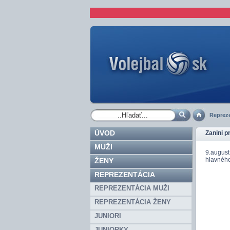
Repreze
ÚVOD
Zanini p
MUŽI
9.august
hlavného
ŽENY
REPREZENTÁCIA
REPREZENTÁCIA MUŽI
REPREZENTÁCIA ŽENY
JUNIORI
JUNIORKY