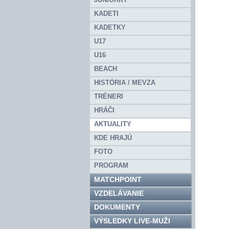
KADETI
KADETKY
U17
U16
BEACH
HISTÓRIA / MEVZA
TRÉNERI
HRÁČI
AKTUALITY
KDE HRAJÚ
FOTO
PROGRAM
MATCHPOINT
VZDELÁVANIE
DOKUMENTY
VÝSLEDKY LIVE-MUŽI