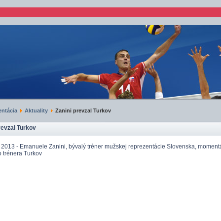
ntácia
Aktuality
Zanini prevzal Turkov
revzal Turkov
 2013 - Emanuele Zanini, bývalý tréner mužskej reprezentácie Slovenska, momentá
 trénera Turkov