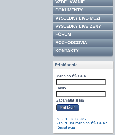
VZDELÁVANIE
DOKUMENTY
VÝSLEDKY LIVE-MUŽI
VÝSLEDKY LIVE-ŽENY
FÓRUM
ROZHODCOVIA
KONTAKTY
Prihlásenie
Meno používateľa
Heslo
Zapamätať si ma
Zabudli ste heslo?
Zabudli ste meno používateľa?
Registrácia