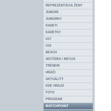
REPREZENTÁCIA ŽENY
JUNIORI
JUNIORKY
KADETI
KADETKY
U17
U16
BEACH
HISTÓRIA / MEVZA
TRÉNERI
HRÁČI
AKTUALITY
KDE HRAJÚ
FOTO
PROGRAM
MATCHPOINT