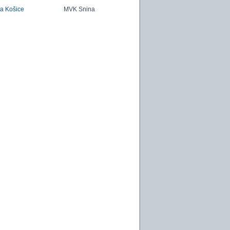
a Košice
MVK Snina