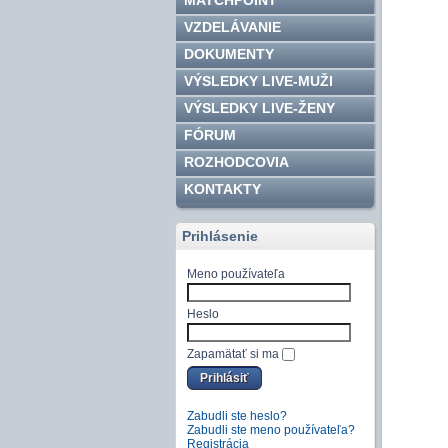
MATCHPOINT
VZDELÁVANIE
DOKUMENTY
VÝSLEDKY LIVE-MUŽI
VÝSLEDKY LIVE-ŽENY
FÓRUM
ROZHODCOVIA
KONTAKTY
Prihlásenie
Meno používateľa
Heslo
Zapamätať si ma
Zabudli ste heslo?
Zabudli ste meno používateľa?
Registrácia