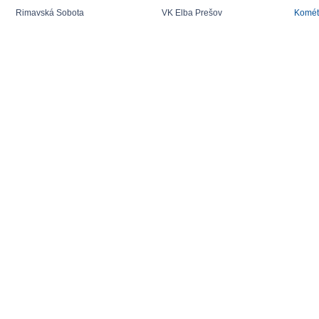
Rimavská Sobota
VK Elba Prešov
Komét