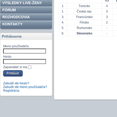
V3
VÝSLEDKY LIVE-ŽENY
1.
Turecko
4
FÓRUM
1.
Česká rep.
3
ROZHODCOVIA
3.
Francúzsko
3
4.
Fínsko
2
KONTAKTY
5.
Rumunsko
-
6.
Slovensko
-
Prihlásenie
Meno používateľa
Heslo
Zapamätať si ma
Zabudli ste heslo?
Zabudli ste meno používateľa?
Registrácia