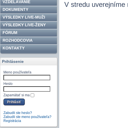
VZDELÁVANIE
V stredu uverejníme
DOKUMENTY
VÝSLEDKY LIVE-MUŽI
VÝSLEDKY LIVE-ŽENY
FÓRUM
ROZHODCOVIA
KONTAKTY
Prihlásenie
Meno používateľa
Heslo
Zapamätať si ma
Zabudli ste heslo?
Zabudli ste meno používateľa?
Registrácia