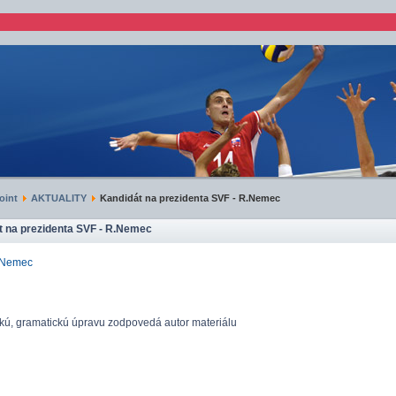
oint
AKTUALITY
Kandidát na prezidenta SVF - R.Nemec
t na prezidenta SVF - R.Nemec
 Nemec
ckú, gramatickú úpravu zodpovedá autor materiálu