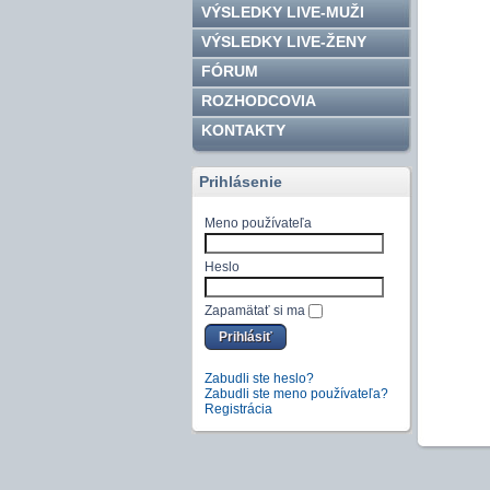
VÝSLEDKY LIVE-MUŽI
VÝSLEDKY LIVE-ŽENY
FÓRUM
ROZHODCOVIA
KONTAKTY
Prihlásenie
Meno používateľa
Heslo
Zapamätať si ma
Zabudli ste heslo?
Zabudli ste meno používateľa?
Registrácia