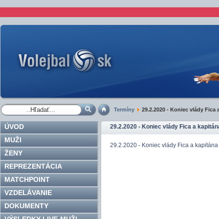
Termíny
29.2.2020 - Koniec vlády Fica 
ÚVOD
29.2.2020 - Koniec vlády Fica a kapitán
MUŽI
29.2.2020 - Koniec vlády Fica a kapitána
ŽENY
REPREZENTÁCIA
MATCHPOINT
VZDELÁVANIE
DOKUMENTY