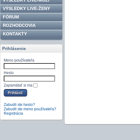
VÝSLEDKY LIVE-MUŽI
VÝSLEDKY LIVE-ŽENY
FÓRUM
ROZHODCOVIA
KONTAKTY
Prihlásenie
Meno používateľa
Heslo
Zapamätať si ma
Zabudli ste heslo?
Zabudli ste meno používateľa?
Registrácia