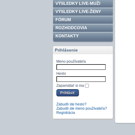
VÝSLEDKY LIVE-MUŽI
VÝSLEDKY LIVE-ŽENY
FÓRUM
ROZHODCOVIA
KONTAKTY
Prihlásenie
Meno používateľa
Heslo
Zapamätať si ma
Zabudli ste heslo?
Zabudli ste meno používateľa?
Registrácia