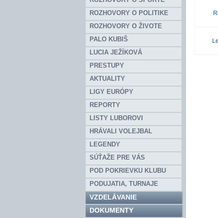
ROZHOVORY O POLITIKE
R
ROZHOVORY O ŽIVOTE
PALO KUBIŠ
L
LUCIA JEŽÍKOVÁ
PRESTUPY
AKTUALITY
LIGY EURÓPY
REPORTY
LISTY LUBOROVI
HRÁVALI VOLEJBAL
LEGENDY
SÚŤAŽE PRE VÁS
POD POKRIEVKU KLUBU
PODUJATIA, TURNAJE
VZDELÁVANIE
DOKUMENTY