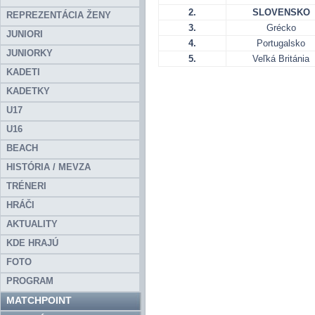
2.
SLOVENSKO
REPREZENTÁCIA ŽENY
3.
Grécko
JUNIORI
4.
Portugalsko
JUNIORKY
5.
Veľká Británia
KADETI
KADETKY
U17
U16
BEACH
HISTÓRIA / MEVZA
TRÉNERI
HRÁČI
AKTUALITY
KDE HRAJÚ
FOTO
PROGRAM
MATCHPOINT