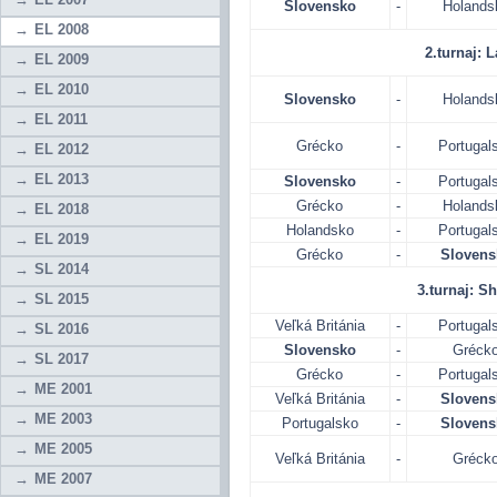
Slovensko
-
Holands
EL 2008
2.turnaj: L
EL 2009
EL 2010
Slovensko
-
Holands
EL 2011
Grécko
-
Portugal
EL 2012
EL 2013
Slovensko
-
Portugal
Grécko
-
Holands
EL 2018
Holandsko
-
Portugal
EL 2019
Grécko
-
Slovens
SL 2014
3.turnaj: She
SL 2015
Veľká Británia
-
Portugal
SL 2016
Slovensko
-
Gréck
SL 2017
Grécko
-
Portugal
ME 2001
Veľká Británia
-
Slovens
ME 2003
Portugalsko
-
Slovens
ME 2005
Veľká Británia
-
Gréck
ME 2007