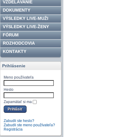
VZDELÁVANIE
DOKUMENTY
VÝSLEDKY LIVE-MUŽI
VÝSLEDKY LIVE-ŽENY
FÓRUM
ROZHODCOVIA
KONTAKTY
Prihlásenie
Meno používateľa
Heslo
Zapamätať si ma
Zabudli ste heslo?
Zabudli ste meno používateľa?
Registrácia