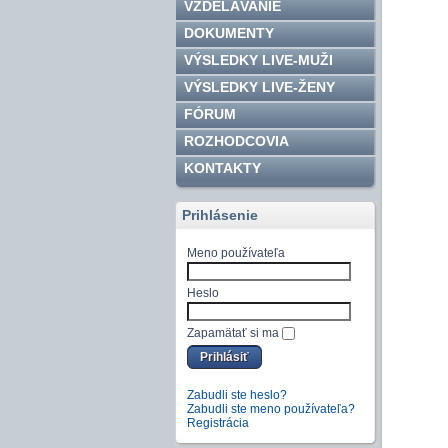
VZDELÁVANIE
DOKUMENTY
VÝSLEDKY LIVE-MUŽI
VÝSLEDKY LIVE-ŽENY
FÓRUM
ROZHODCOVIA
KONTAKTY
Prihlásenie
Meno používateľa
Heslo
Zapamätať si ma
Zabudli ste heslo?
Zabudli ste meno používateľa?
Registrácia