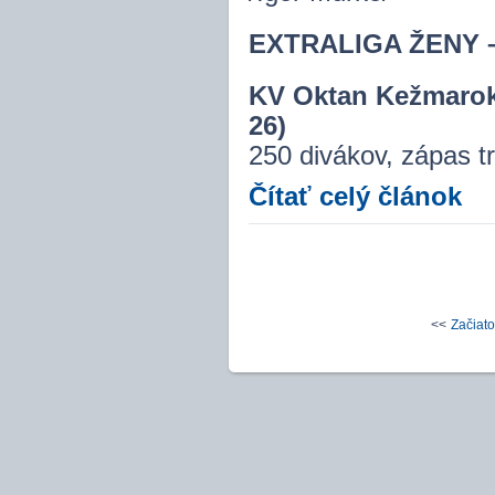
EXTRALIGA ŽENY – 2
KV Oktan Kežmarok
26)
250 divákov, zápas tr
Čítať celý článok
<<
Začiat