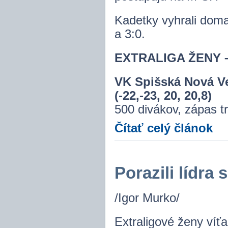
Kadetky vyhrali doma
a 3:0.
EXTRALIGA ŽENY – 2
VK Spišská Nová 
(-22,-23, 20, 20,8)
500 divákov, zápas tr
Čítať celý článok
Porazili lídra 
/Igor Murko/
Extraligové ženy víťa