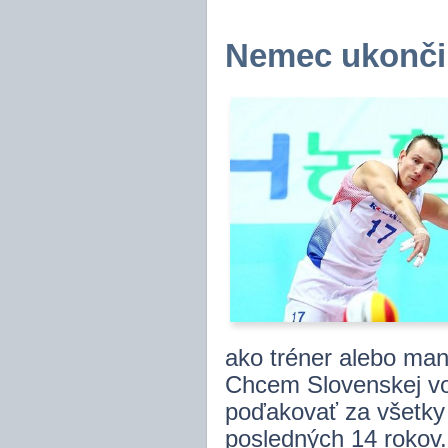
Nemec ukončil
ako tréner alebo man
Chcem Slovenskej vole
poďakovať za všetky 
posledných 14 rokov.