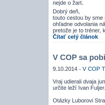
nejde o žart.
Dobrý deň,
touto cestou by sme s
ohľadne odvolania ná
pretože je to tréner
Čítať celý článok
V COP sa pobi
9.10.2014 -
V COP Tr
Vraj udierali dvaja ju
určite leží Ivan Fuljer
Otázky Luborovi Stra