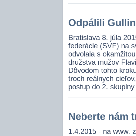
Odpálili Gullin
Bratislava 8. júla 20
federácie (SVF) na 
odvolala s okamžitou
družstva mužov Flavi
Dôvodom tohto kroku
troch reálnych cieľov
postup do 2. skupiny
Neberte nám t
1.4.2015 - na www. za