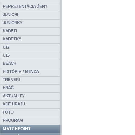
REPREZENTÁCIA ŽENY
JUNIORI
JUNIORKY
KADETI
KADETKY
U17
U16
BEACH
HISTÓRIA / MEVZA
TRÉNERI
HRÁČI
AKTUALITY
KDE HRAJÚ
FOTO
PROGRAM
MATCHPOINT