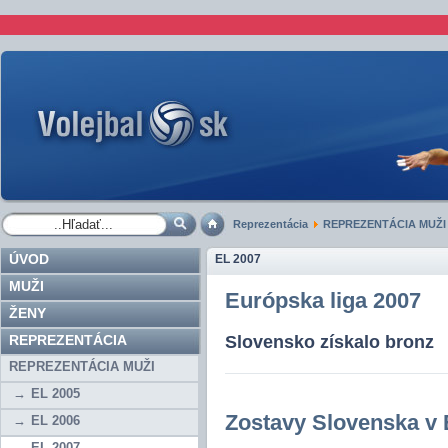
Reprezentácia
REPREZENTÁCIA MUŽI
ÚVOD
EL 2007
MUŽI
Európska liga 2007
ŽENY
REPREZENTÁCIA
Slovensko získalo bronz
REPREZENTÁCIA MUŽI
EL 2005
Zostavy Slovenska v 
EL 2006
EL 2007