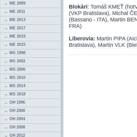
ME 2009
Blokári
: Tomáš KMEŤ (hot
ME 2011
(VKP Bratislava), Michal 
(Bassano - ITA), Martin BE
ME 2013
FRA)
ME 2017
ME 2019
Liberovia:
Martin PIPA (Ai
Bratislava), Martin VLK (Bie
ME 2015
MS 1998
MS 2002
MS 2006
MS 2010
MS 2014
MS 2018
OH 1996
OH 2000
OH 2004
OH 2008
OH 2012