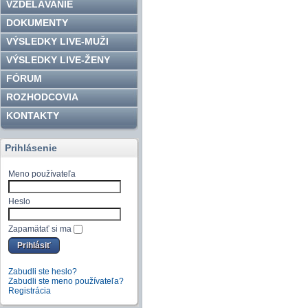
VZDELÁVANIE
DOKUMENTY
VÝSLEDKY LIVE-MUŽI
VÝSLEDKY LIVE-ŽENY
FÓRUM
ROZHODCOVIA
KONTAKTY
Prihlásenie
Meno používateľa
Heslo
Zapamätať si ma
Zabudli ste heslo?
Zabudli ste meno používateľa?
Registrácia