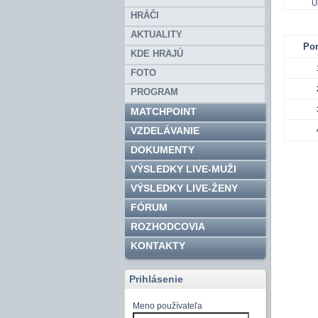
U
HRÁČI
TAB
AKTUALITY
Por
KDE HRAJÚ
FOTO
PROGRAM
MATCHPOINT
VZDELÁVANIE
DOKUMENTY
VÝSLEDKY LIVE-MUŽI
VÝSLEDKY LIVE-ŽENY
FÓRUM
ROZHODCOVIA
KONTAKTY
Prihlásenie
Meno používateľa