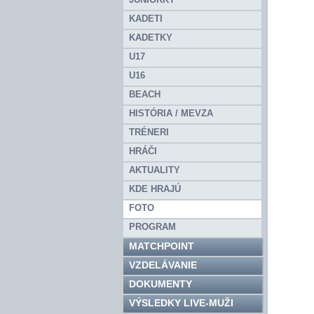
KADETI
KADETKY
U17
U16
BEACH
HISTÓRIA / MEVZA
TRÉNERI
HRÁČI
AKTUALITY
KDE HRAJÚ
FOTO
PROGRAM
MATCHPOINT
VZDELÁVANIE
DOKUMENTY
VÝSLEDKY LIVE-MUŽI