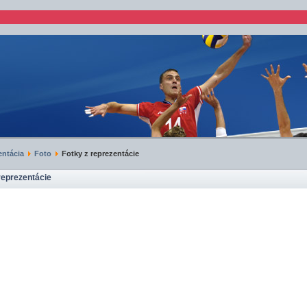
ntácia
Foto
Fotky z reprezentácie
reprezentácie