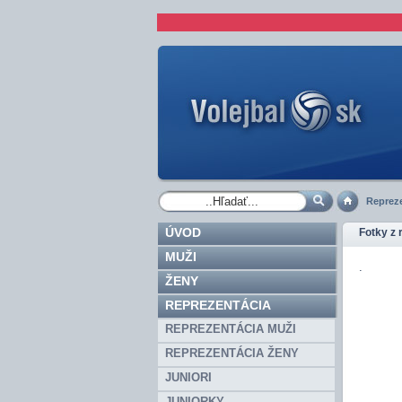
Repreze
ÚVOD
Fotky z 
MUŽI
.
ŽENY
REPREZENTÁCIA
REPREZENTÁCIA MUŽI
REPREZENTÁCIA ŽENY
JUNIORI
JUNIORKY