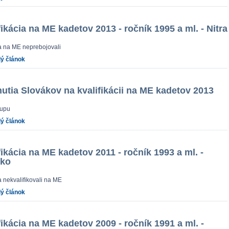
fikácia na ME kadetov 2013 - ročník 1995 a ml. - Nitra
a na ME neprebojovali
lý článok
nutia Slovákov na kvalifikácii na ME kadetov 2013
tupu
lý článok
fikácia na ME kadetov 2011 - ročník 1993 a ml. -
ško
a nekvalifikovali na ME
lý článok
fikácia na ME kadetov 2009 - ročník 1991 a ml. -