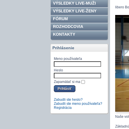
VÝSLEDKY LIVE-MUŽI
libero B
VÝSLEDKY LIVE-ŽENY
FÓRUM
ROZHODCOVIA
KONTAKTY
Prihlásenie
Meno používateľa
Heslo
Zapamätať si ma
Zabudli ste heslo?
Zabudli ste meno používateľa?
Registrácia
Naše vol
Základná