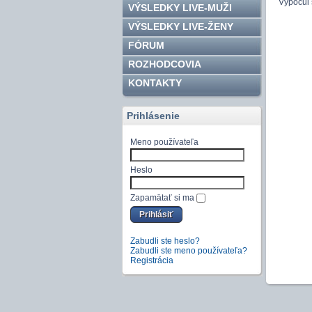
Vypočul 
VÝSLEDKY LIVE-MUŽI
VÝSLEDKY LIVE-ŽENY
FÓRUM
ROZHODCOVIA
KONTAKTY
Prihlásenie
Meno používateľa
Heslo
Zapamätať si ma
Zabudli ste heslo?
Zabudli ste meno používateľa?
Registrácia