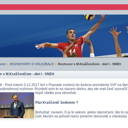
oint
ROZHOVORY O VOLEJBALE
Rozhovor s M.Kraščeničom - diel I - SNEH
 s M.Kraščeničom - diel I - SNEH
8 - Pred rokom 3.12.2017 bol v Poprade zvolený do funkcie prezidenta SVF na štyri
vojhodinový rozhovor. Rozdelil som to na viacero dielov, aby ste mali časť vyznačiť
kúpiť všetko pod stromček.
Pán Kraščenič šediviete ?
Bohužiaľ, neviem, či je to vekom, alebo starosťami. Ide to n
ľudí, ktorým sa prihodí niečo priveľmi stresovité a ošedive