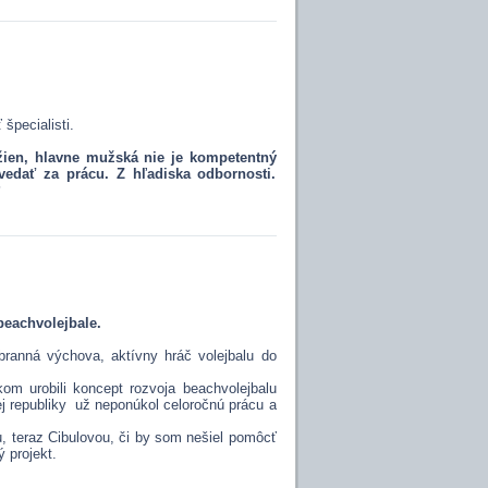
špecialisti.
žien, hlavne mužská nie je kompetentný
ovedať za prácu. Z hľadiska odbornosti.
?
beachvolejbale.
branná výchova, aktívny hráč volejbalu do
m urobili koncept rozvoja beachvolejbalu
j republiky už neponúkol celoročnú prácu a
 teraz Cibulovou, či by som nešiel pomôcť
 projekt.