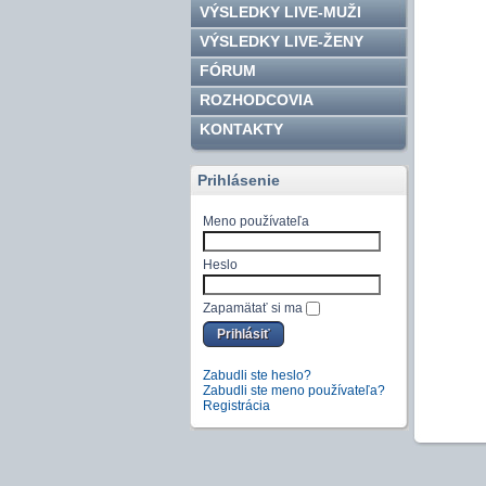
VÝSLEDKY LIVE-MUŽI
VÝSLEDKY LIVE-ŽENY
FÓRUM
ROZHODCOVIA
KONTAKTY
Prihlásenie
Meno používateľa
Heslo
Zapamätať si ma
Zabudli ste heslo?
Zabudli ste meno používateľa?
Registrácia