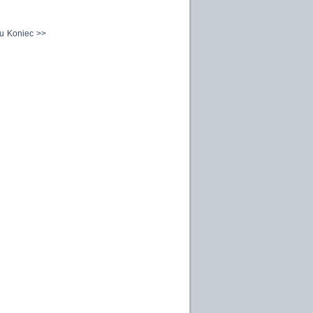
u
Koniec
>>