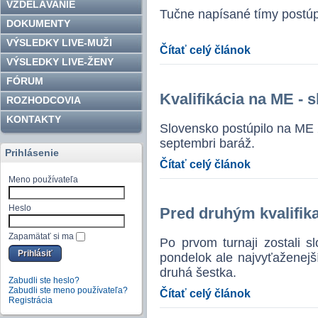
VZDELÁVANIE
Tučne napísané tímy postúp
DOKUMENTY
VÝSLEDKY LIVE-MUŽI
Čítať celý článok
VÝSLEDKY LIVE-ŽENY
FÓRUM
Kvalifikácia na ME - 
ROZHODCOVIA
KONTAKTY
Slovensko postúpilo na ME
septembri baráž.
Prihlásenie
Čítať celý článok
Meno používateľa
Heslo
Pred druhým kvalifi
Zapamätať si ma
Po prvom turnaji zostali sl
pondelok ale najvyťaženejší
druhá šestka.
Zabudli ste heslo?
Zabudli ste meno používateľa?
Čítať celý článok
Registrácia