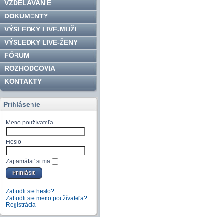
VZDELÁVANIE
DOKUMENTY
VÝSLEDKY LIVE-MUŽI
VÝSLEDKY LIVE-ŽENY
FÓRUM
ROZHODCOVIA
KONTAKTY
Prihlásenie
Meno používateľa
Heslo
Zapamätať si ma
Zabudli ste heslo?
Zabudli ste meno používateľa?
Registrácia