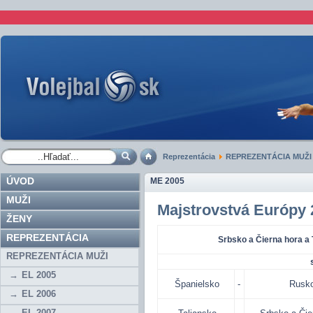
Reprezentácia
REPREZENTÁCIA MUŽI
ÚVOD
ME 2005
MUŽI
Majstrovstvá Európy 2
ŽENY
REPREZENTÁCIA
Srbsko a Čierna hora a 
REPREZENTÁCIA MUŽI
EL 2005
Španielsko
-
Rusk
EL 2006
EL 2007