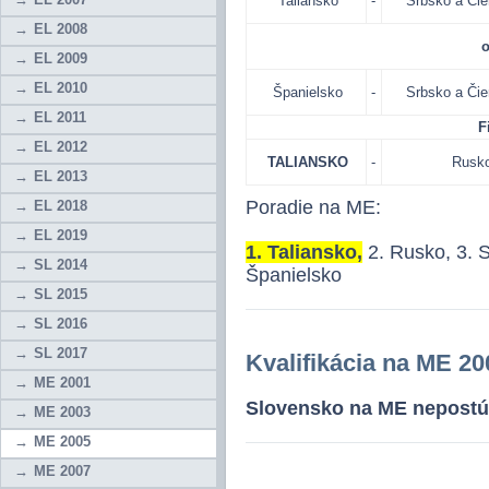
Taliansko
-
Srbsko a Čie
EL 2008
o
EL 2009
EL 2010
Španielsko
-
Srbsko a Čie
EL 2011
Fi
EL 2012
TALIANSKO
-
Rusk
EL 2013
Poradie na ME:
EL 2018
EL 2019
1. Taliansko,
2. Rusko, 3. 
SL 2014
Španielsko
SL 2015
SL 2016
SL 2017
Kvalifikácia na ME 20
ME 2001
Slovensko na ME nepostú
ME 2003
ME 2005
ME 2007