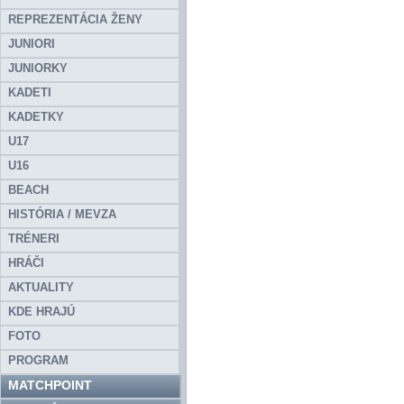
REPREZENTÁCIA ŽENY
JUNIORI
JUNIORKY
KADETI
KADETKY
U17
U16
BEACH
HISTÓRIA / MEVZA
TRÉNERI
HRÁČI
AKTUALITY
KDE HRAJÚ
FOTO
PROGRAM
MATCHPOINT