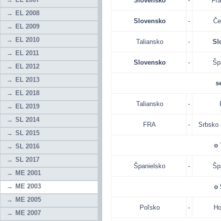
Slovensko
-
Fr
EL 2008
Slovensko
-
Če
EL 2009
EL 2010
Taliansko
-
Sl
EL 2011
Slovensko
-
Šp
EL 2012
EL 2013
se
EL 2018
Taliansko
-
EL 2019
SL 2014
FRA
-
Srbsko 
SL 2015
o 
SL 2016
SL 2017
Španielsko
-
Šp
ME 2001
ME 2003
o 
ME 2005
Poľsko
-
Ho
ME 2007