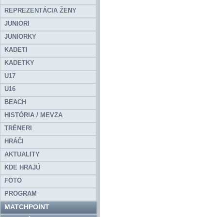
REPREZENTÁCIA ŽENY
JUNIORI
JUNIORKY
KADETI
KADETKY
U17
U16
BEACH
HISTÓRIA / MEVZA
TRÉNERI
HRÁČI
AKTUALITY
KDE HRAJÚ
FOTO
PROGRAM
MATCHPOINT