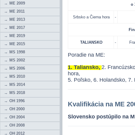
ME 2009
o 
ME 2011
Srbsko a Čierna hora
-
ME 2013
ME 2017
Fin
ME 2019
TALIANSKO
-
Fr
ME 2015
MS 1998
Poradie na ME:
MS 2002
1. Taliansko,
2. Francúzsko
MS 2006
hora,
MS 2010
5. Poľsko, 6. Holandsko, 7
MS 2014
MS 2018
OH 1996
Kvalifikácia na ME 20
OH 2000
Slovensko postúpilo na 
OH 2004
OH 2008
OH 2012