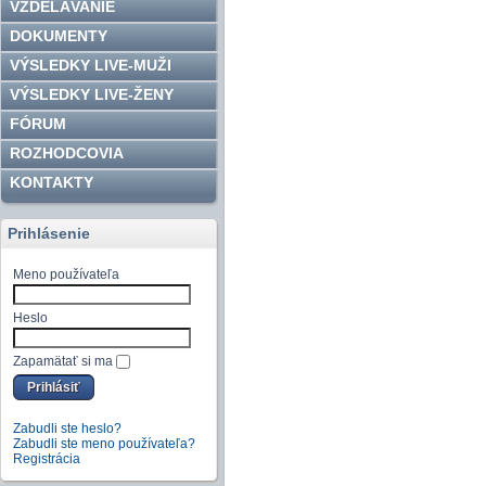
VZDELÁVANIE
DOKUMENTY
VÝSLEDKY LIVE-MUŽI
VÝSLEDKY LIVE-ŽENY
FÓRUM
ROZHODCOVIA
KONTAKTY
Prihlásenie
Meno používateľa
Heslo
Zapamätať si ma
Zabudli ste heslo?
Zabudli ste meno používateľa?
Registrácia