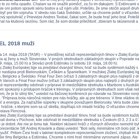
e to zo mňa opadlo. Chalani sa mi snažili pomôcť, za čo im ďakujem. S Estóncami 
ale oni potom spravili sériu bodov a už nám ušli. Potešilo, že sme otočili aspoň dr
byť pre tím vzpruha. V stredu nás čaká Švédsko, určite sa chceme pobiť o víťazstv
ový spoluhráč z Prievidze Andres Toobal, čakal som, že bude hrať jeho brat. Potešil
al na klubovú sezónu. Som rád, že som dostal príležitosť, zbieram tu skúsenosti a v
EL 2018 muži
va 14. mája 2018 (TASR) – V prestížnej súťaži reprezentačných tímov v Zlatej Eur
ia aj ženy a muži Slovenska. V prvých stretnutiach základných skupín v Poprade na
. mája, 15.00 h) a Slováci proti Estónsku (v sobotu 19. mája, 18.00 h).
j Zlatej Európskej lige sa predstaví dvanásť tímov, hrať sa bude systémom každý
 nastúpia proti Bieloruskám, Češkám a Španielkam. V mužskej Zlatej Európskej li
, Belgicko a Švédsko. Final Four žien (víťazi 3 základných skupín plus najlepší z dr
h Varoch a Final Four mužov (víťazi 3 základných skupín plus najlepší z druhých pri
é reprezentantky odohrali v príprave tri medzištátne stretnutia v Maribore s Austrá
Som spokojný s prístupom hráčok k tréningu. V prípravných stretnutiach som však n
em, že je to silný tím," uviedol na tlačovej konferencii po návrate na Slovensko nov
. "Príprava bola náročná nielen pre nás hráčky, ale aj pre trénerov. V tíme vládne 
ť a energia. Za najťažšie súperky v skupine považujem Bielorusky. Veľa bude zálež
 hráčok, s ktorými som sa už stretla, dopĺňajú ich mladé hráčky. O víťazstvo chce
oslava Pencová.
skej Zlatej Európskej lige sa predstaví dvanásť tímov, hrať sa bude systémom kaž
vali doma v Púchove, kde odohrali tri medzištátne stretnutia s Českom (0:3, 2:3 a 0
 je dobré. Ale nie je tomu tak. Niektorí skúsení hráči z rôznych dôvodov nemohli byť
prezentácie SR Andrej Kravárik a ďalej uviedol: "Boli sety, minimálne ich bolo päť, 
yužiť. Pritom Česi hrali v takmer kompletnom reprezentačnom zložení, chýbali im 
jšie tímy Belgicka a Estónska. Chceme s nimi hrať minimálne vyrovnané zápas. Ale 